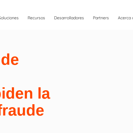
Soluciones
Recursos
Desarrolladores
Partners
Acerca 
 de
iden la
fraude