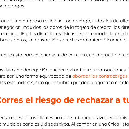
ontracargos.
uando una empresa recibe un contracargo, todos los detalles 
negación, incluidos los datos de la tarjeta de crédito, las dir
recciones IP y las direcciones físicas. De este modo, la próx
ismos datos, la transacción se rechazará automáticamente.
unque esto parece tener sentido en teoría, en la práctica cr
as listas de denegación pueden evitar futuras transacciones f
ero son una forma equivocada de
abordar los contracargos
 los estafadores, sino que también pueden bloquear a cliente
orres el riesgo de rechazar a t
iensa en esto. Los clientes no necesariamente viven en la mi
 múltiples canales y dispositivos. Al confiar en una única lis