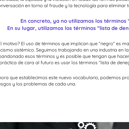
onversación en torno al fraude y la tecnología para eliminar 
En concreto, ya no utilizamos los términos “
En su lugar, utilizamos los términos “lista de den
El motivo? El uso de términos que implican que “negro” es m
acismo sistémico. Seguimos trabajando en una industria en la
bandonado esos términos y es posible que tengan que hacer r
práctica de cara al futuro es usar los términos “lista de deneg
hora que establecimos este nuevo vocabulario, podemos profu
iesgos y los problemas de cada una.