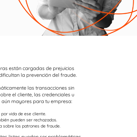
as están cargadas de prejuicios
 dificultan la prevención del fraude.
áticamente las transacciones sin
bre el cliente, las credenciales u
s aún mayores para tu empresa:
 por vida de ese cliente.
mbién pueden ser rechazados.
a sobre los patrones de fraude.
stas listas pueden ser problemáticas,