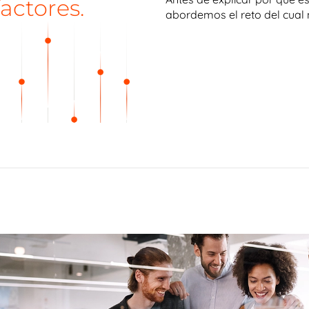
actores.
abordemos el reto del cual n