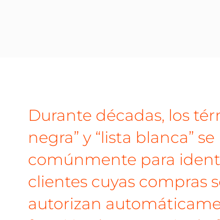
Durante décadas, los térm
negra” y “lista blanca” se
comúnmente para identif
clientes cuyas compras 
autorizan automáticame