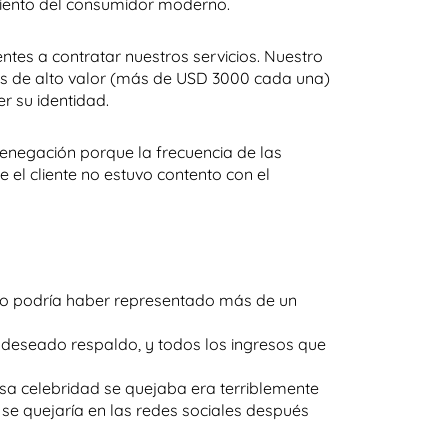
iento del consumidor moderno.
entes a contratar nuestros servicios. Nuestro
ras de alto valor (más de USD 3000 cada una)
r su identidad.
e denegación porque la frecuencia de las
 el cliente no estuvo contento con el
so podría haber representado más de un
an deseado respaldo, y todos los ingresos que
 esa celebridad se quejaba era terriblemente
 se quejaría en las redes sociales después