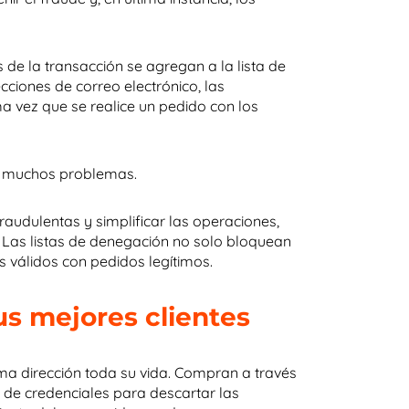
de la transacción se agregan a la lista de
ecciones de correo electrónico, las
ima vez que se realice un pedido con los
ea muchos problemas.
raudulentas y simplificar las operaciones,
. Las listas de denegación no solo bloquean
s válidos con pedidos legítimos.
us mejores clientes
sma dirección toda su vida. Compran a través
ta de credenciales para descartar las