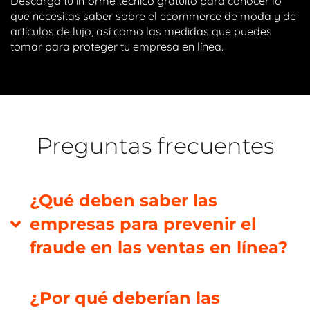
Descarga tu informe técnico gratuito para conocer lo
que necesitas saber sobre el ecommerce de moda y de
artículos de lujo, así como las medidas que puedes
tomar para proteger tu empresa en línea.
Preguntas frecuentes
¿Qué deben saber las
empresas para prevenir el
fraude en las ventas en línea?
¿Por qué deberían las