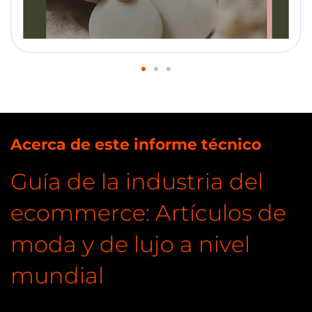
Acerca de este informe técnico
Guía de la industria del
ecommerce: Artículos de
moda y de lujo a nivel
mundial