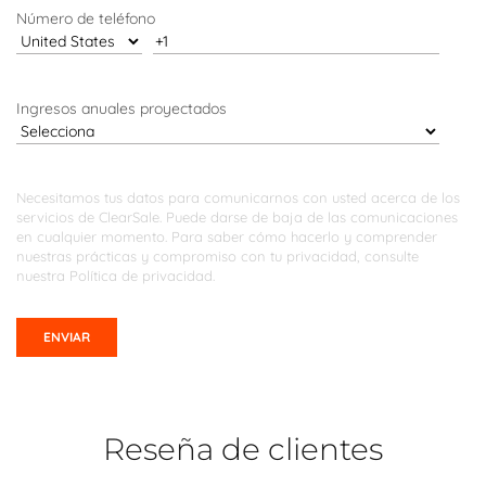
Número de teléfono
Ingresos anuales proyectados
Necesitamos tus datos para comunicarnos con usted acerca de los
servicios de ClearSale. Puede darse de baja de las comunicaciones
en cualquier momento. Para saber cómo hacerlo y comprender
nuestras prácticas y compromiso con tu privacidad, consulte
nuestra
Política de privacidad.
Reseña de clientes