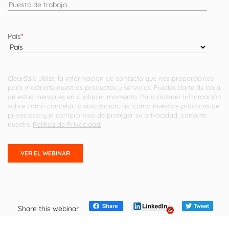
País
*
ClearSale utiliza la información de contacto que nos proporcionas
para mostrarte nuestros productos y servicios. Puedes darte de baja
de estas mensajes en cualquier momento. Para obtener información
sobre cómo cancelar la suscripción, así como nuestras prácticas de
privacidad y el compromiso de proteger su privacidad, consulte
nuestra
Política de Privacidad.
Share this webinar