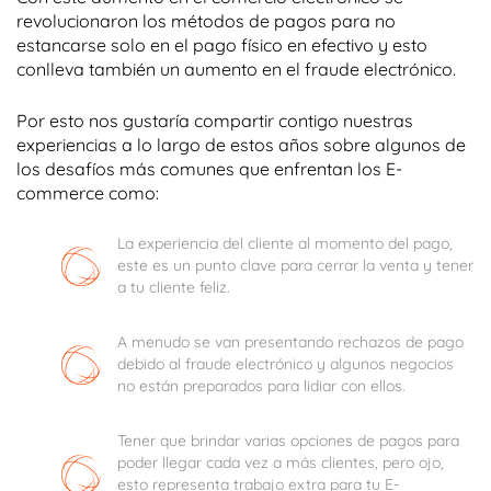
revolucionaron los métodos de pagos para no
estancarse solo en el pago físico en efectivo y esto
conlleva también un aumento en el fraude electrónico.
Por esto nos gustaría compartir contigo nuestras
experiencias a lo largo de estos años sobre algunos de
los desafíos más comunes que enfrentan los E-
commerce como:
La experiencia del cliente al momento del pago,
este es un punto clave para cerrar la venta y tener
a tu cliente feliz.
A menudo se van presentando rechazos de pago
debido al fraude electrónico y algunos negocios
no están preparados para lidiar con ellos.
Tener que brindar varias opciones de pagos para
poder llegar cada vez a más clientes, pero ojo,
esto representa trabajo extra para tu E-