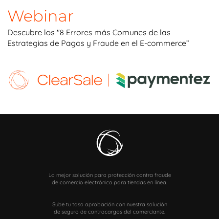
Webinar
Descubre los "8 Errores más Comunes de las
Estrategias de Pagos y Fraude en el E-commerce”
La mejor solución para protección contra fraude
de comercio electrónico para tiendas en línea.
Sube tu tasa aprobación con nuestra solución
de seguro de contracargos del comerciante.