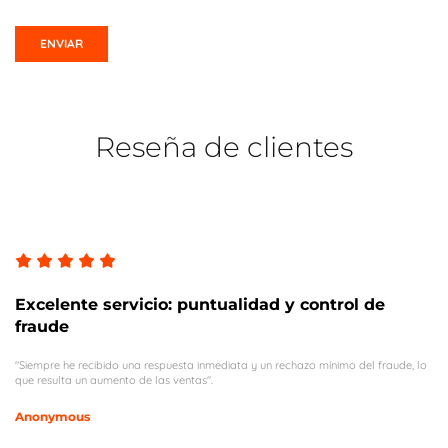
Reseña de clientes
Excelente servicio: puntualidad y control de
fraude
"Siempre he recibido una respuesta inmediata y un rechazo mínimo del fraude, lo
que resulta un aumento de las ventas".
Anonymous