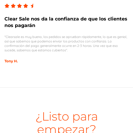
Clear Sale nos da la confianza de que los clientes
nos pagarán
"Clearsale es muy bueno, los pedidos se aprueban rápidamente, lo que es genial,
así que sabemos que podemos enviar los productos con confianza. La
confirmación del pago generalmente ocurre en 2-3 horas. Una vez que eso
sucede, sabemos que estamos cubiertos".
Tony H.
¿Listo para
empezar?