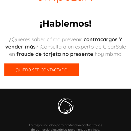
¡Hablemos!
¿Quieres saber cómo prevenir
contracargos Y
vender más
? ¡Consulta a un experto de ClearSale
en
fraude de tarjeta no presente
hoy mismo!
QUIERO SER CONTACTADO
La mejor solución para protección contra fraude
de comercio electrónico para tiendas en línea.