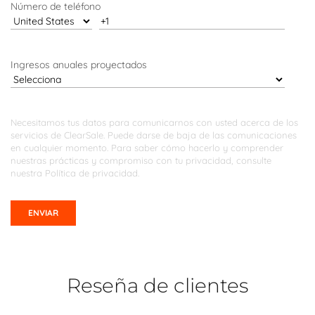
Número de teléfono
Ingresos anuales proyectados
Necesitamos tus datos para comunicarnos con usted acerca de los
servicios de ClearSale. Puede darse de baja de las comunicaciones
en cualquier momento. Para saber cómo hacerlo y comprender
nuestras prácticas y compromiso con tu privacidad, consulte
nuestra
Política de privacidad.
Reseña de clientes