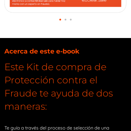
Acerca de este e-book
Este Kit de compra de
Protección contra el
Fraude te ayuda de dos
maneras:
Te guía a través del proceso de selección de una